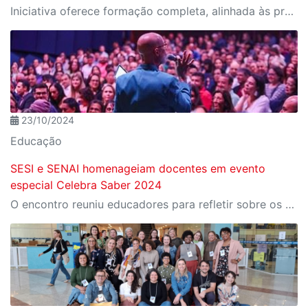
Iniciativa oferece formação completa, alinhada às profissões do futuro e aos desafios da nova indústria.
23/10/2024
Educação
SESI e SENAI homenageiam docentes em evento
especial Celebra Saber 2024
O encontro reuniu educadores para refletir sobre os desafios e as transformações da educação em tempos de inovação tecnológica