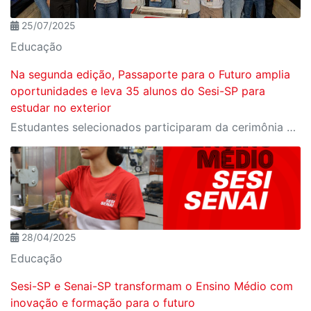
25/07/2025
Educação
Na segunda edição, Passaporte para o Futuro amplia
oportunidades e leva 35 alunos do Sesi-SP para
estudar no exterior
Estudantes selecionados participaram da cerimônia oficial de entrega do passaporte, realizada no Espaço Nobre da Fiesp, em São Paulo
28/04/2025
Educação
Sesi-SP e Senai-SP transformam o Ensino Médio com
inovação e formação para o futuro