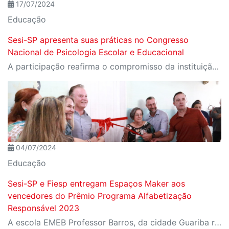
17/07/2024
Educação
Sesi-SP apresenta suas práticas no Congresso
Nacional de Psicologia Escolar e Educacional
A participação reafirma o compromisso da instituição com a área como uma ferramenta essencial para a transformação social
04/07/2024
Educação
Sesi-SP e Fiesp entregam Espaços Maker aos
vencedores do Prêmio Programa Alfabetização
Responsável 2023
A escola EMEB Professor Barros, da cidade Guariba recebeu um laboratório de fabricação digital equipado com tecnologia avançada para práticas pedagógicas