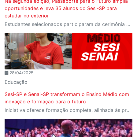
Na segunda edição, Passaporte para o Futuro amplia
oportunidades e leva 35 alunos do Sesi-SP para
estudar no exterior
Estudantes selecionados participaram da cerimônia oficial de entrega do passaporte, realizada no Espaço Nobre da Fiesp, em São Paulo
28/04/2025
Educação
Sesi-SP e Senai-SP transformam o Ensino Médio com
inovação e formação para o futuro
Iniciativa oferece formação completa, alinhada às profissões do futuro e aos desafios da nova indústria.