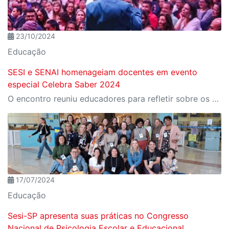
23/10/2024
Educação
SESI e SENAI homenageiam docentes em evento
especial Celebra Saber 2024
O encontro reuniu educadores para refletir sobre os desafios e as transformações da educação em tempos de inovação tecnológica
17/07/2024
Educação
Sesi-SP apresenta suas práticas no Congresso
Nacional de Psicologia Escolar e Educacional