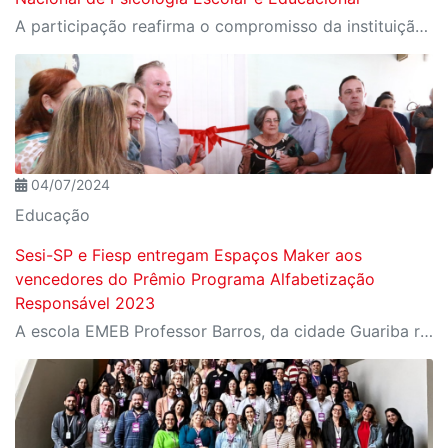
A participação reafirma o compromisso da instituição com a área como uma ferramenta essencial para a transformação social
04/07/2024
Educação
Sesi-SP e Fiesp entregam Espaços Maker aos
vencedores do Prêmio Programa Alfabetização
Responsável 2023
A escola EMEB Professor Barros, da cidade Guariba recebeu um laboratório de fabricação digital equipado com tecnologia avançada para práticas pedagógicas