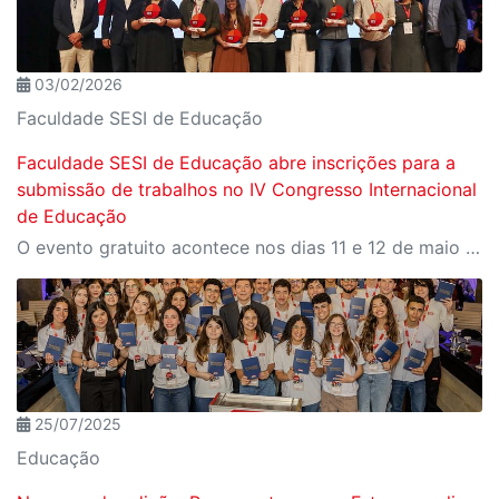
03/02/2026
Faculdade SESI de Educação
Faculdade SESI de Educação abre inscrições para a
submissão de trabalhos no IV Congresso Internacional
de Educação
O evento gratuito acontece nos dias 11 e 12 de maio e reunirá especialistas em torno do tema “Educação que Transforma”. As vagas para participação presencial são limitadas, e a submissão de trabalhos pode ser feita até 31 de março
25/07/2025
Educação