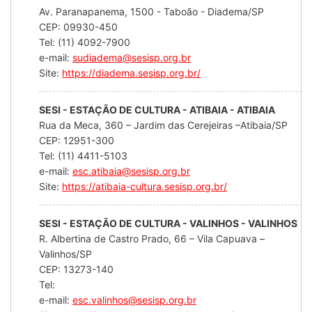
Av. Paranapanema, 1500 - Taboão - Diadema/SP
CEP: 09930-450
Tel: (11) 4092-7900
e-mail:
sudiadema@sesisp.org.br
Site:
https://diadema.sesisp.org.br/
SESI - ESTAÇÃO DE CULTURA - ATIBAIA - ATIBAIA
Rua da Meca, 360 – Jardim das Cerejeiras –Atibaia/SP
CEP: 12951-300
Tel: (11) 4411-5103
e-mail:
esc.atibaia@sesisp.org.br
Site:
https://atibaia-cultura.sesisp.org.br/
SESI - ESTAÇÃO DE CULTURA - VALINHOS - VALINHOS
R. Albertina de Castro Prado, 66 – Vila Capuava –
Valinhos/SP
CEP: 13273-140
Tel:
e-mail:
esc.valinhos@sesisp.org.br