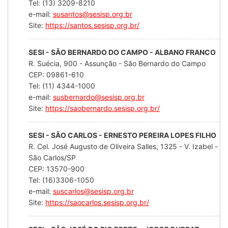
Tel: (13) 3209-8210
e-mail:
susantos@sesisp.org.br
Site:
https://santos.sesisp.org.br/
SESI - SÃO BERNARDO DO CAMPO - ALBANO FRANCO
R. Suécia, 900 - Assunção - São Bernardo do Campo
CEP: 09861-610
Tel: (11) 4344-1000
e-mail:
susbernardo@sesisp.org.br
Site:
https://saobernardo.sesisp.org.br/
SESI - SÃO CARLOS - ERNESTO PEREIRA LOPES FILHO
R. Cel. José Augusto de Oliveira Salles, 1325 - V. Izabel -
São Carlos/SP
CEP: 13570-900
Tel: (16)3306-1050
e-mail:
suscarlos@sesisp.org.br
Site:
https://saocarlos.sesisp.org.br/