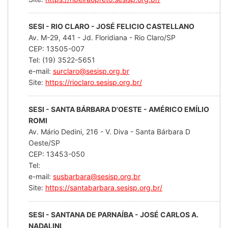
SESI - RIO CLARO - JOSÉ FELICIO CASTELLANO
Av. M-29, 441 - Jd. Floridiana - Rio Claro/SP
CEP: 13505-007
Tel: (19) 3522-5651
e-mail:
surclaro@sesisp.org.br
Site:
https://rioclaro.sesisp.org.br/
SESI - SANTA BÁRBARA D'OESTE - AMÉRICO EMÍLIO
ROMI
Av. Mário Dedini, 216 - V. Diva - Santa Bárbara D
Oeste/SP
CEP: 13453-050
Tel:
e-mail:
susbarbara@sesisp.org.br
Site:
https://santabarbara.sesisp.org.br/
SESI - SANTANA DE PARNAÍBA - JOSÉ CARLOS A.
NADALINI