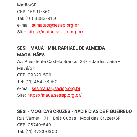
Matão/SP
CEP: 15991-360
Tel: (16) 3383-9150
e-mail:
sumatao@sesisp.org.br
Site:
https://matao.sesisp.org.br/
SESI - MAUÁ - MIN. RAPHAEL DE ALMEIDA
MAGALHÃES
Av. Presidente Castelo Branco, 237 - Jardim Zaíra -
Mauá/SP
CEP: 09320-590
Tel: (11) 4542-8950
e-mail:
sesimaua@sesisp.org.br
Site:
https://maua.sesisp.org.br/
SESI - MOGI DAS CRUZES - NADIR DIAS DE FIGUEIREDO
Rua Valmet, 171 - Brás Cubas - Mogi das Cruzes/SP
CEP: 08740-640
Tel: (11) 4723-6900