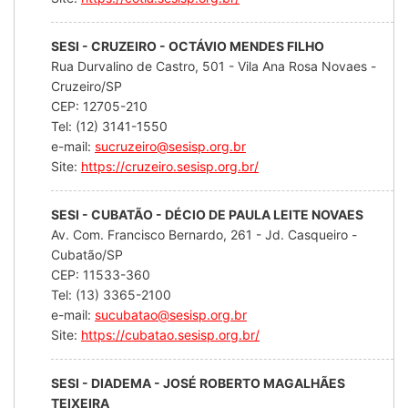
SESI - CRUZEIRO - OCTÁVIO MENDES FILHO
Rua Durvalino de Castro, 501 - Vila Ana Rosa Novaes -
Cruzeiro/SP
CEP: 12705-210
Tel: (12) 3141-1550
e-mail:
sucruzeiro@sesisp.org.br
Site:
https://cruzeiro.sesisp.org.br/
SESI - CUBATÃO - DÉCIO DE PAULA LEITE NOVAES
Av. Com. Francisco Bernardo, 261 - Jd. Casqueiro -
Cubatão/SP
CEP: 11533-360
Tel: (13) 3365-2100
e-mail:
sucubatao@sesisp.org.br
Site:
https://cubatao.sesisp.org.br/
SESI - DIADEMA - JOSÉ ROBERTO MAGALHÃES
TEIXEIRA