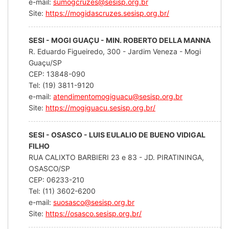
e-mail:
sumogcruzes@sesisp.org.br
Site:
https://mogidascruzes.sesisp.org.br/
SESI - MOGI GUAÇU - MIN. ROBERTO DELLA MANNA
R. Eduardo Figueiredo, 300 - Jardim Veneza - Mogi
Guaçu/SP
CEP: 13848-090
Tel: (19) 3811-9120
e-mail:
atendimentomogiguacu@sesisp.org.br
Site:
https://mogiguacu.sesisp.org.br/
SESI - OSASCO - LUIS EULALIO DE BUENO VIDIGAL
FILHO
RUA CALIXTO BARBIERI 23 e 83 - JD. PIRATININGA,
OSASCO/SP
CEP: 06233-210
Tel: (11) 3602-6200
e-mail:
suosasco@sesisp.org.br
Site:
https://osasco.sesisp.org.br/