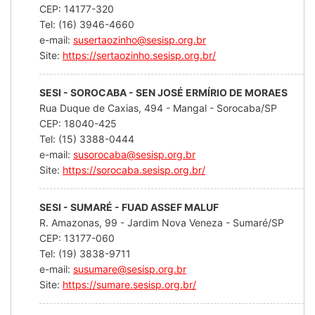
CEP: 14177-320
Tel: (16) 3946-4660
e-mail:
susertaozinho@sesisp.org.br
Site:
https://sertaozinho.sesisp.org.br/
SESI - SOROCABA - SEN JOSÉ ERMÍRIO DE MORAES
Rua Duque de Caxias, 494 - Mangal - Sorocaba/SP
CEP: 18040-425
Tel: (15) 3388-0444
e-mail:
susorocaba@sesisp.org.br
Site:
https://sorocaba.sesisp.org.br/
SESI - SUMARÉ - FUAD ASSEF MALUF
R. Amazonas, 99 - Jardim Nova Veneza - Sumaré/SP
CEP: 13177-060
Tel: (19) 3838-9711
e-mail:
susumare@sesisp.org.br
Site:
https://sumare.sesisp.org.br/