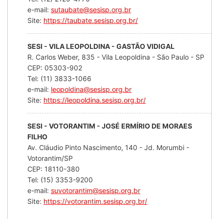
e-mail:
sutaubate@sesisp.org.br
Site:
https://taubate.sesisp.org.br/
SESI - VILA LEOPOLDINA - GASTÃO VIDIGAL
R. Carlos Weber, 835 - Vila Leopoldina - São Paulo - SP
CEP: 05303-902
Tel: (11) 3833-1066
e-mail:
leopoldina@sesisp.org.br
Site:
https://leopoldina.sesisp.org.br/
SESI - VOTORANTIM - JOSÉ ERMÍRIO DE MORAES
FILHO
Av. Cláudio Pinto Nascimento, 140 - Jd. Morumbi -
Votorantim/SP
CEP: 18110-380
Tel: (15) 3353-9200
e-mail:
suvotorantim@sesisp.org.br
Site:
https://votorantim.sesisp.org.br/