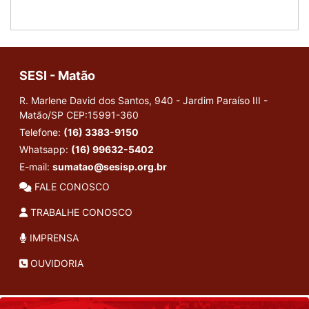
SESI - Matão
R. Marlene David dos Santos, 940 - Jardim Paraíso III -
Matão/SP
CEP:15991-360
Telefone:
(16) 3383-9150
Whatsapp:
(16) 99632-5402
E-mail:
sumatao@sesisp.org.br
FALE CONOSCO
TRABALHE CONOSCO
IMPRENSA
OUVIDORIA