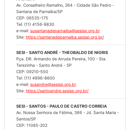
Av. Conselheiro Ramalho, 264 - Cidade São Pedro -
Santana de Parnaíba/SP
CEP: 06535-175
Tel: (11) 4156-9830
e-mail:
susantanadeparnaiba@sesisp.org.br
Site:
https://santanadeparnaiba.sesisp.org.br/
SESI - SANTO ANDRÉ - THEOBALDO DE NIGRIS
Pça. DR. Armando de Arruda Pereira, 100 - Sta.
Terezinha - Santo André - SP
CEP: 09210-550
Tel: (11) 4996-8600
e-mail:
susandre@sesisp.org.br
Site:
https://santoandre.sesisp.org.br/
SESI - SANTOS - PAULO DE CASTRO CORREIA
Av. Nossa Senhora de Fátima, 366 - Jd. Santa Maria -
Santos/SP
CEP: 11085-202