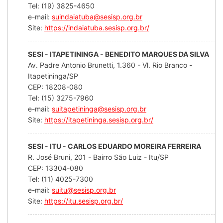
Tel: (19) 3825-4650
e-mail:
suindaiatuba@sesisp.org.br
Site:
https://indaiatuba.sesisp.org.br/
SESI - ITAPETININGA - BENEDITO MARQUES DA SILVA
Av. Padre Antonio Brunetti, 1.360 - Vl. Rio Branco -
Itapetininga/SP
CEP: 18208-080
Tel: (15) 3275-7960
e-mail:
suitapetininga@sesisp.org.br
Site:
https://itapetininga.sesisp.org.br/
SESI - ITU - CARLOS EDUARDO MOREIRA FERREIRA
R. José Bruni, 201 - Bairro São Luiz - Itu/SP
CEP: 13304-080
Tel: (11) 4025-7300
e-mail:
suitu@sesisp.org.br
Site:
https://itu.sesisp.org.br/