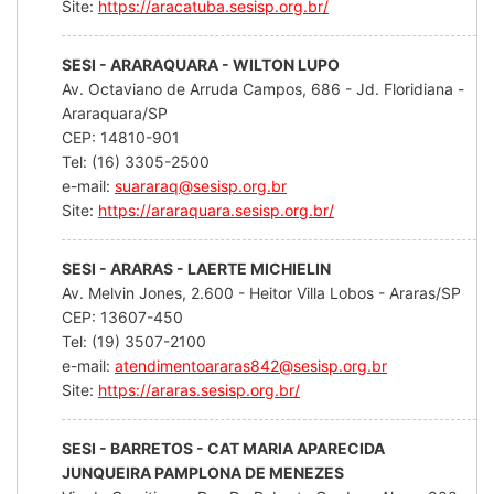
Site:
https://aracatuba.sesisp.org.br/
SESI - ARARAQUARA - WILTON LUPO
Av. Octaviano de Arruda Campos, 686 - Jd. Floridiana -
Araraquara/SP
CEP: 14810-901
Tel: (16) 3305-2500
e-mail:
suararaq@sesisp.org.br
Site:
https://araraquara.sesisp.org.br/
SESI - ARARAS - LAERTE MICHIELIN
Av. Melvin Jones, 2.600 - Heitor Villa Lobos - Araras/SP
CEP: 13607-450
Tel: (19) 3507-2100
e-mail:
atendimentoararas842@sesisp.org.br
Site:
https://araras.sesisp.org.br/
SESI - BARRETOS - CAT MARIA APARECIDA
JUNQUEIRA PAMPLONA DE MENEZES