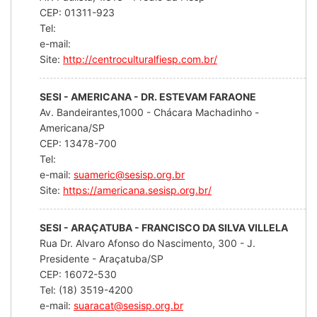
CEP: 01311-923
Tel:
e-mail:
Site:
http://centroculturalfiesp.com.br/
SESI - AMERICANA - DR. ESTEVAM FARAONE
Av. Bandeirantes,1000 - Chácara Machadinho -
Americana/SP
CEP: 13478-700
Tel:
e-mail:
suameric@sesisp.org.br
Site:
https://americana.sesisp.org.br/
SESI - ARAÇATUBA - FRANCISCO DA SILVA VILLELA
Rua Dr. Alvaro Afonso do Nascimento, 300 - J.
Presidente - Araçatuba/SP
CEP: 16072-530
Tel: (18) 3519-4200
e-mail:
suaracat@sesisp.org.br