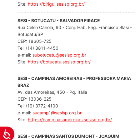
Site:
https://birigui.sesisp.org.br/
SESI - BOTUCATU - SALVADOR FIRACE
Rua Celso Cariola, 60 - Conj. Hab. Eng. Francisco Blasi -
Botucatu/SP
CEP: 18605-725
Tel: (14) 3811-4450
e-mail:
subotucatu@sesisp.org.br
Site:
https://botucatu.sesisp.org.br/
SESI - CAMPINAS AMOREIRAS - PROFESSORA MARIA
BRAZ
Av. das Amoreiras, 450 - Pq. Itália
CEP: 13036-225
Tel: (19) 3772-4100
e-mail:
sucamp1@sesisp.org.br
Site:
https://campinasamoreiras.sesisp.org.br/
Acessibilidade
SESI - CAMPINAS SANTOS DUMONT - JOAQUIM