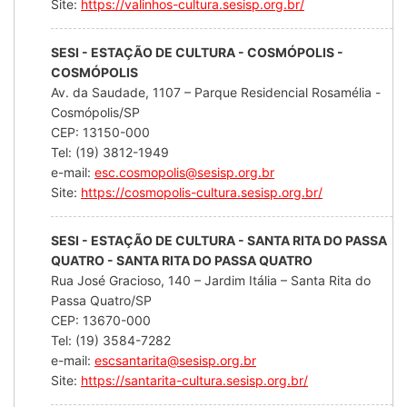
Site:
https://valinhos-cultura.sesisp.org.br/
SESI - ESTAÇÃO DE CULTURA - COSMÓPOLIS -
COSMÓPOLIS
Av. da Saudade, 1107 – Parque Residencial Rosamélia -
Cosmópolis/SP
CEP: 13150-000
Tel: (19) 3812-1949
e-mail:
esc.cosmopolis@sesisp.org.br
Site:
https://cosmopolis-cultura.sesisp.org.br/
SESI - ESTAÇÃO DE CULTURA - SANTA RITA DO PASSA
QUATRO - SANTA RITA DO PASSA QUATRO
Rua José Gracioso, 140 – Jardim Itália – Santa Rita do
Passa Quatro/SP
CEP: 13670-000
Tel: (19) 3584-7282
e-mail:
escsantarita@sesisp.org.br
Site:
https://santarita-cultura.sesisp.org.br/