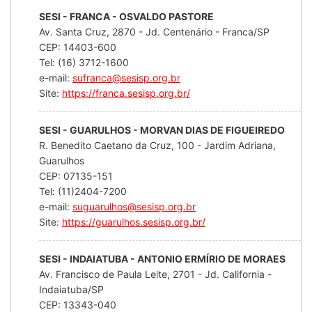
SESI - FRANCA - OSVALDO PASTORE
Av. Santa Cruz, 2870 - Jd. Centenário - Franca/SP
CEP: 14403-600
Tel: (16) 3712-1600
e-mail:
sufranca@sesisp.org.br
Site:
https://franca.sesisp.org.br/
SESI - GUARULHOS - MORVAN DIAS DE FIGUEIREDO
R. Benedito Caetano da Cruz, 100 - Jardim Adriana,
Guarulhos
CEP: 07135-151
Tel: (11)2404-7200
e-mail:
suguarulhos@sesisp.org.br
Site:
https://guarulhos.sesisp.org.br/
SESI - INDAIATUBA - ANTONIO ERMÍRIO DE MORAES
Av. Francisco de Paula Leite, 2701 - Jd. California -
Indaiatuba/SP
CEP: 13343-040