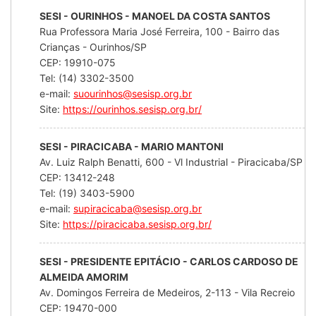
SESI - OURINHOS - MANOEL DA COSTA SANTOS
Rua Professora Maria José Ferreira, 100 - Bairro das
Crianças - Ourinhos/SP
CEP: 19910-075
Tel: (14) 3302-3500
e-mail:
suourinhos@sesisp.org.br
Site:
https://ourinhos.sesisp.org.br/
SESI - PIRACICABA - MARIO MANTONI
Av. Luiz Ralph Benatti, 600 - Vl Industrial - Piracicaba/SP
CEP: 13412-248
Tel: (19) 3403-5900
e-mail:
supiracicaba@sesisp.org.br
Site:
https://piracicaba.sesisp.org.br/
SESI - PRESIDENTE EPITÁCIO - CARLOS CARDOSO DE
ALMEIDA AMORIM
Av. Domingos Ferreira de Medeiros, 2-113 - Vila Recreio
CEP: 19470-000