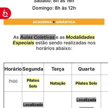
Sábado: 8h às 16h
Domingo: 8h às 12h
Acessibilidade
As
Aulas Coletivas
e as
Modalidades
Especiais
estão sendo realizadas nos
horários abaixo:
Horário
Segunda
Terça
Quarta
Pilates
7h00
Natação
Pilates Solo
Solo
Localizada
Localizada