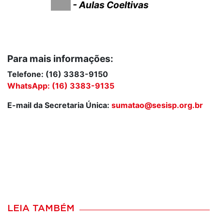
.......
- Aulas Coeltivas
Para mais informações:
Telefone:
(16) 3383-9150
WhatsApp: (16) 3383-9135
E-mail da Secretaria Única:
sumatao@sesisp.org.br
LEIA TAMBÉM