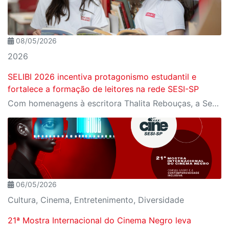
08/05/2026
2026
SELIBI 2026 incentiva protagonismo estudantil e
fortalece a formação de leitores na rede SESI-SP
Com homenagens à escritora Thalita Rebouças, a Semana do Livro e da Biblioteca promove criatividade, produção autoral e diferentes formas de expressão entre estudantes da Educação Infantil à EJA
06/05/2026
Cultura, Cinema, Entretenimento, Diversidade
21ª Mostra Internacional do Cinema Negro leva