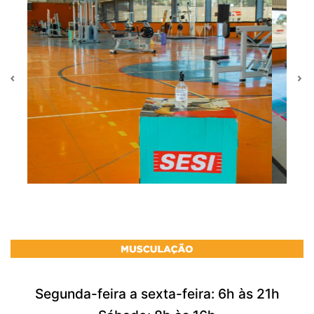
Previous
Ne
Segunda-feira a sexta-feira: 6h às 21h