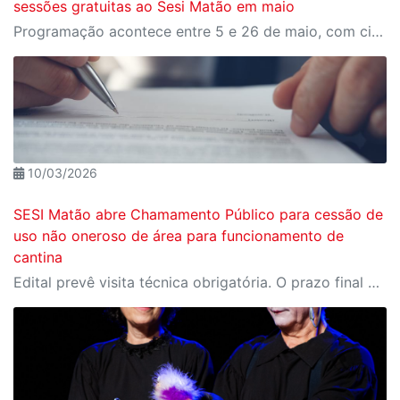
sessões gratuitas ao Sesi Matão em maio
Programação acontece entre 5 e 26 de maio, com cinco exibições gratuitas e reserva de ingressos pelo Meu SESI
10/03/2026
SESI Matão abre Chamamento Público para cessão de
uso não oneroso de área para funcionamento de
cantina
Edital prevê visita técnica obrigatória. O prazo final para entrega de envelopes é dia 08 de junho, às 17h.