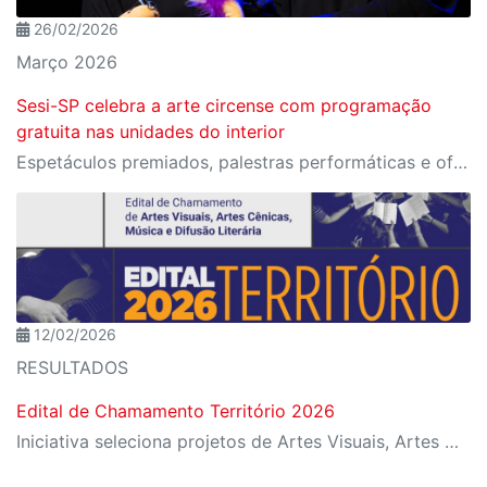
26/02/2026
Março 2026
Sesi-SP celebra a arte circense com programação
gratuita nas unidades do interior
Espetáculos premiados, palestras performáticas e oficinas de palhaçaria feminina em cidades como Campinas, Taubaté e Santos.
12/02/2026
RESULTADOS
Edital de Chamamento Território 2026
Iniciativa seleciona projetos de Artes Visuais, Artes Cênicas, Música e Difusão Literária para ocupação dos espaços culturais da instituição em diferentes regiões de São Paulo