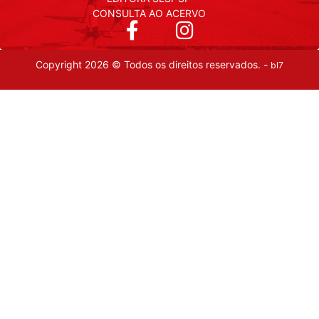
CONSULTA AO ACERVO
Copyright 2026 © Todos os direitos reservados. -
bl7