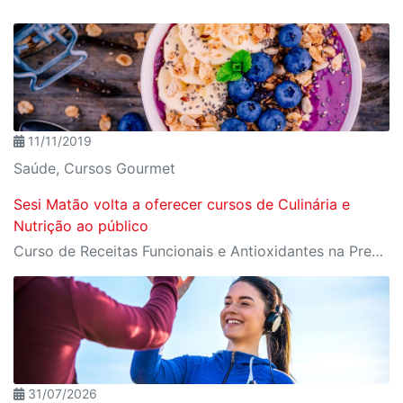
11/11/2019
Saúde, Cursos Gourmet
Sesi Matão volta a oferecer cursos de Culinária e
Nutrição ao público
Curso de Receitas Funcionais e Antioxidantes na Prevenção do Câncer será realizado em novembro na unidade
31/07/2026