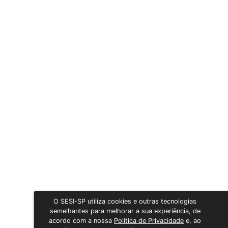
O SESI-SP utiliza cookies e outras tecnologias
semelhantes para melhorar a sua experiência, de
acordo com a nossa
Política de Privacidade
e, ao