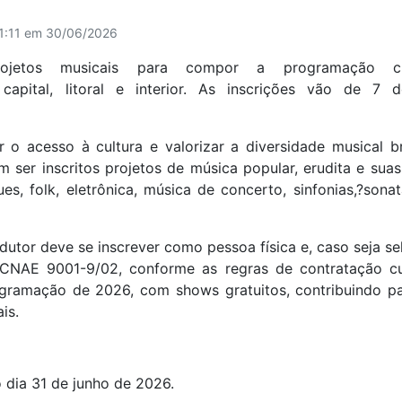
11:11 em 30/06/2026
projetos musicais para compor a programação cu
apital, litoral e interior. As inscrições vão de 7 
 o acesso à cultura e valorizar a diversidade musical br
em ser inscritos projetos de música popular, erudita e suas
ues, folk, eletrônica, música de concerto, sinfonias,?sona
rodutor deve se inscrever como pessoa física e, caso seja s
NAE 9001-9/02, conforme as regras de contratação cul
gramação de 2026, com shows gratuitos, contribuindo p
is.
 dia 31 de junho de 2026.