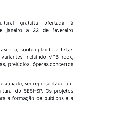
ltural gratuita ofertada à
de janeiro a 22 de fevereiro
asileira, contemplando artistas
 variantes, incluindo MPB, rock,
tas, prelúdios, óperas,concertos
elecionado, ser representado por
tural do SESI-SP. Os projetos
ara a formação de públicos e a